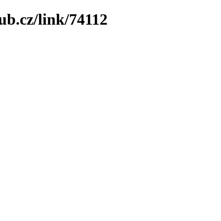
ub.cz/link/74112