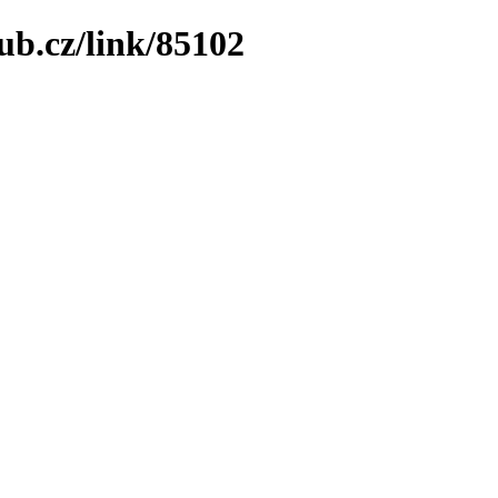
ub.cz/link/85102