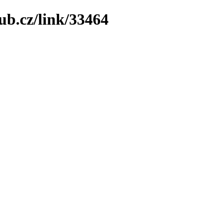
ub.cz/link/33464