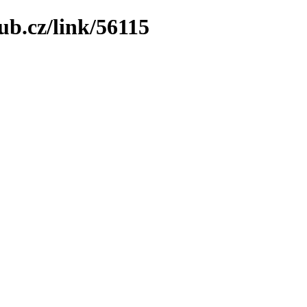
ub.cz/link/56115