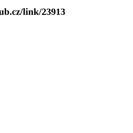
ub.cz/link/23913