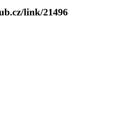
ub.cz/link/21496