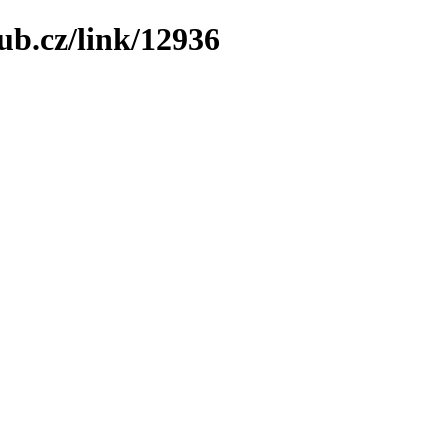
ub.cz/link/12936