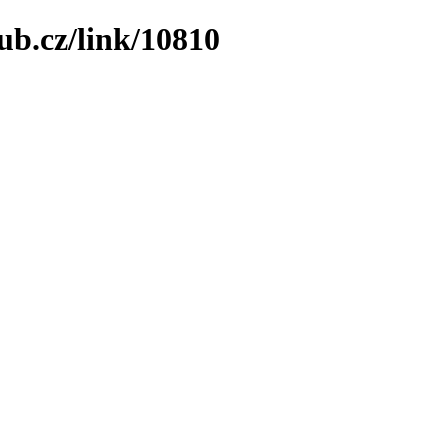
ub.cz/link/10810