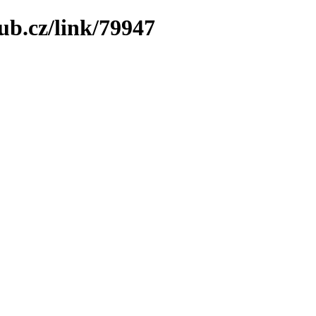
ub.cz/link/79947